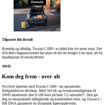
Tilpasset din livsstil
Romslig og allsidig, Toyota C-HR+ er alltid klar for neste reise. Det
416-liters bagasjerommet har plass til det du trenger å ha med, alt fra
handleposer til reisekofferter.
AWD
Kom deg frem - over alt
Nyt hver kjøretur med Toyota C-HR+ sin spennende,
firehjulsdrevne drivlinje. Med 343 hk og fremkommeligheten til
AWD akselererer den 0-100 km/t på bare 5,2 sekunder*. Den gir
deg en eksepsjonelt stillegående og komfortabel reise, og Toyota C-
HR DNA garanterer en dynamisk kjøreopplevelse.