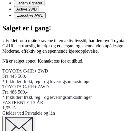
Lademuligheter
Active 2WD
Executive AWD
Salget er i gang!
Utviklet for å møte kravene til en aktiv livsstil, har den nye Toyota
C-HR+ et romslig interiør og et elegant og spennende kupédesign.
Moderne, effektiv og en spennende kjøreopplevelse.
Nå er salget åpnet. Kontakt oss for et tilbud.
TOYOTA C-HR+ 2WD
Fra 445 500,-
* Inkludert frakt, reg.- og leveringsomkostninger
TOYOTA C-HR+ AWD
Fra 486 500,-
* Inkludert frakt, reg.- og leveringsomkostninger
FASTRENTE I 3 ÅR:
1,95 %
Gjelder ved Privatleie og lån