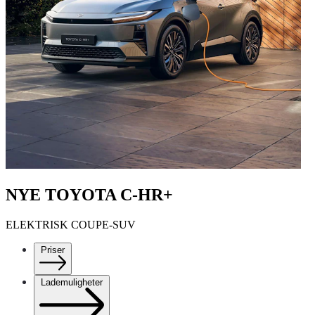
NYE TOYOTA C-HR+
ELEKTRISK COUPE-SUV
Priser
Lademuligheter