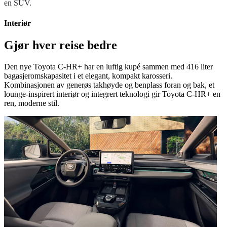
en SUV.
Interiør
Gjør hver reise bedre
Den nye Toyota C-HR+ har en luftig kupé sammen med 416 liter
bagasjeromskapasitet i et elegant, kompakt karosseri.
Kombinasjonen av generøs takhøyde og benplass foran og bak, et
lounge-inspirert interiør og integrert teknologi gir Toyota C-HR+ en
ren, moderne stil.