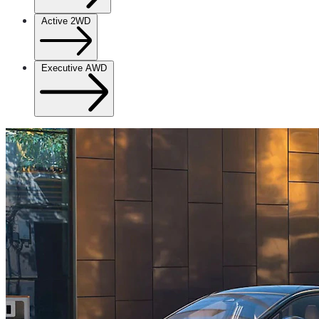
Active 2WD
Executive AWD