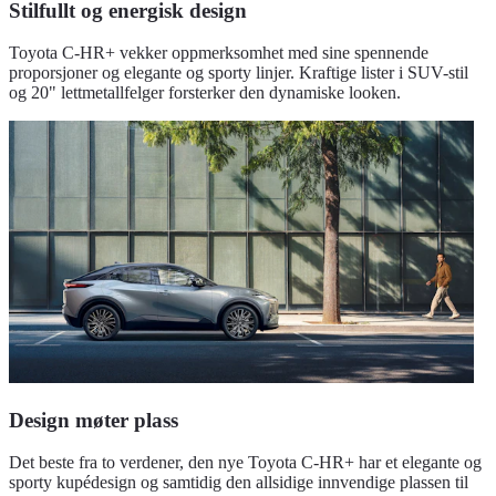
Stilfullt og energisk design
Toyota C-HR+ vekker oppmerksomhet med sine spennende
proporsjoner og elegante og sporty linjer. Kraftige lister i SUV-stil
og 20" lettmetallfelger forsterker den dynamiske looken.
Design møter plass
Det beste fra to verdener, den nye Toyota C-HR+ har et elegante og
sporty kupédesign og samtidig den allsidige innvendige plassen til