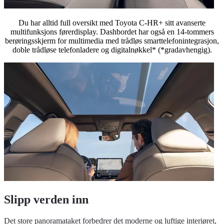
Du har alltid full oversikt med Toyota C-HR+ sitt avanserte
multifunksjons førerdisplay. Dashbordet har også en 14-tommers
berøringsskjerm for multimedia med trådløs smarttelefonintegrasjon,
doble trådløse telefonladere og digitalnøkkel* (*gradavhengig).
Slipp verden inn
Det store panoramataket forbedrer det moderne og luftige interiøret,