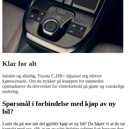
Klar for alt
Intuitiv og allsidig, Toyota C-HR+ tilpasser seg ethvert
kjørescenario. Om du trykker på knappen for snømodus
optimaliserer du drivverket for vinterforhold på glatte og vanskelige
underlag.
Spørsmål i forbindelse med kjøp av ny
bil?
Lurer du på noe når det gjelder kjøp av ny bil? Da håper vi at du tar
kontakt med oss, slik at en av våre dyktige selgere kan besvare deg.