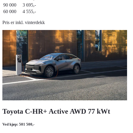
90 000
3 695,-
60 000
4 555,-
Pris er inkl. vinterdekk
Toyota C-HR+ Active AWD 77 kWt
Ved kjøp: 501 500,-