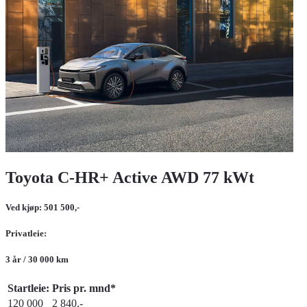
Toyota C-HR+ Active AWD 77 kWt
Ved kjøp: 501 500,-
Privatleie:
3 år / 30 000 km
Startleie:
Pris pr. mnd*
120 000
2 840,-