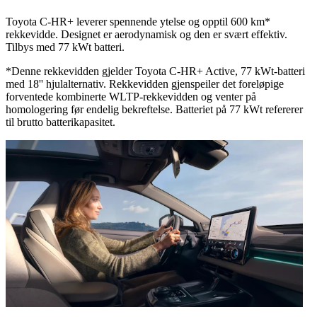
Toyota C-HR+ leverer spennende ytelse og opptil 600 km*
rekkevidde. Designet er aerodynamisk og den er svært effektiv.
Tilbys med 77 kWt batteri.
*Denne rekkevidden gjelder Toyota C-HR+ Active, 77 kWt-batteri
med 18'' hjulalternativ. Rekkevidden gjenspeiler det foreløpige
forventede kombinerte WLTP-rekkevidden og venter på
homologering før endelig bekreftelse. Batteriet på 77 kWt refererer
til brutto batterikapasitet.