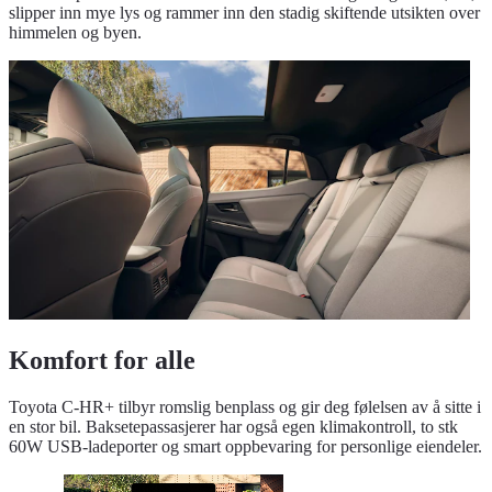
slipper inn mye lys og rammer inn den stadig skiftende utsikten over
himmelen og byen.
Komfort for alle
Toyota C-HR+ tilbyr romslig benplass og gir deg følelsen av å sitte i
en stor bil. Baksetepassasjerer har også egen klimakontroll, to stk
60W USB-ladeporter og smart oppbevaring for personlige eiendeler.