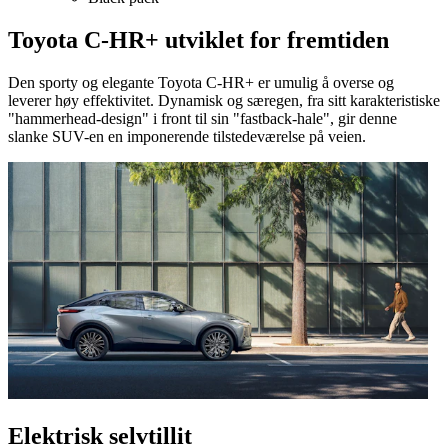
Toyota C-HR+ utviklet for fremtiden
Den sporty og elegante Toyota C-HR+ er umulig å overse og
leverer høy effektivitet. Dynamisk og særegen, fra sitt karakteristiske
"hammerhead-design" i front til sin "fastback-hale", gir denne
slanke SUV-en en imponerende tilstedeværelse på veien.
Elektrisk selvtillit