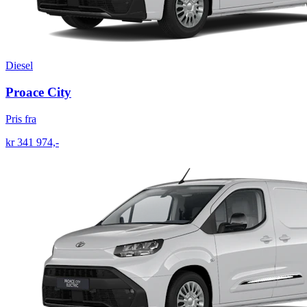
Diesel
Proace City
Pris fra
kr 341 974,-