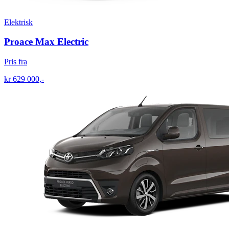
Elektrisk
Proace Max Electric
Pris fra
kr 629 000,-