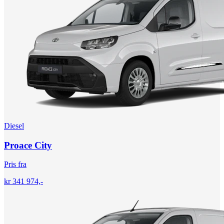
Diesel
Proace City
Pris fra
kr 341 974,-