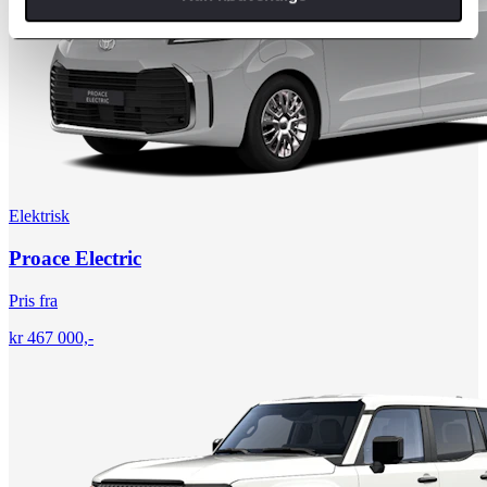
Elektrisk
Proace Electric
Pris fra
kr 467 000,-