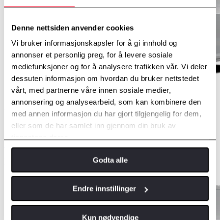
Denne nettsiden anvender cookies
Vi bruker informasjonskapsler for å gi innhold og
annonser et personlig preg, for å levere sosiale
mediefunksjoner og for å analysere trafikken vår. Vi deler
dessuten informasjon om hvordan du bruker nettstedet
vårt, med partnerne våre innen sosiale medier,
annonsering og analysearbeid, som kan kombinere den
Diesel
med annen informasjon du har gjort tilgjengelig for dem,
Proace
eller som de har samlet inn gjennom din bruk av
tjenestene deres.
Pris fra
Godta alle
kr 438 700,-
Endre innstillinger
Kun nødvendige