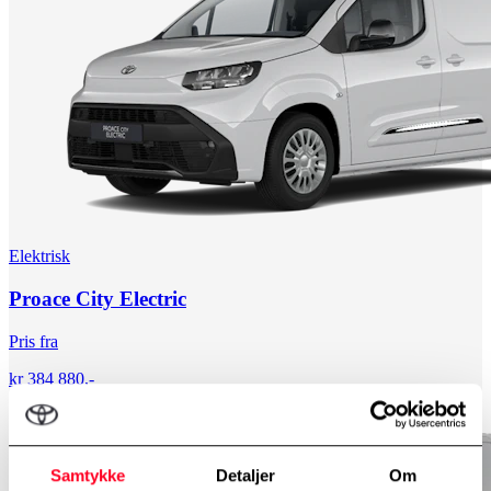
Elektrisk
Proace City Electric
Pris fra
kr 384 880,-
Samtykke
Detaljer
Om