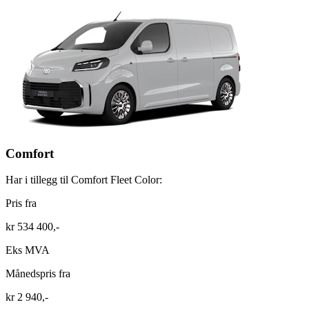
Comfort
Har i tillegg til Comfort Fleet Color:
Pris fra
kr 534 400,-
Eks MVA
Månedspris fra
kr 2 940,-