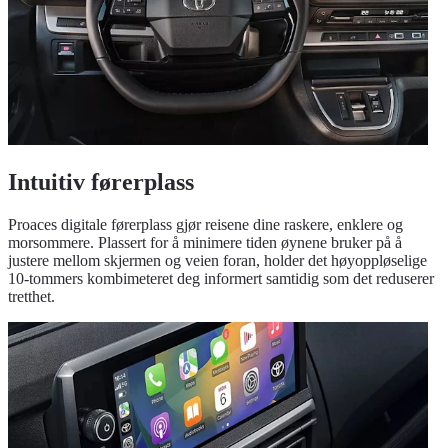
Intuitiv førerplass
Proaces digitale førerplass gjør reisene dine raskere, enklere og
morsommere. Plassert for å minimere tiden øynene bruker på å
justere mellom skjermen og veien foran, holder det høyoppløselige
10-tommers kombimeteret deg informert samtidig som det reduserer
tretthet.