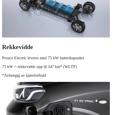
Rekkevidde
Proace Electric leveres med 75 kW batterikapasitet
75 kW = rekkevidde opp til 347 km* (WLTP)
*Avhengig av kjøreforhold