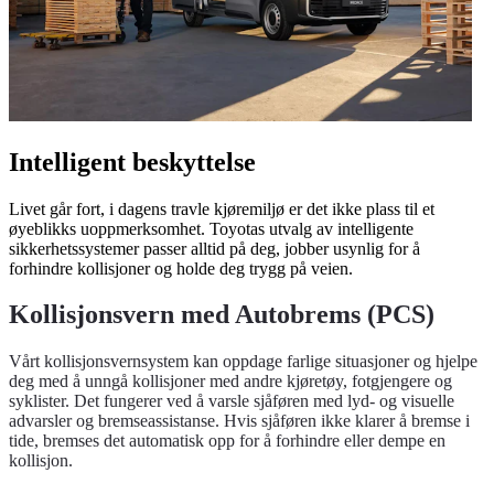
Intelligent beskyttelse
Livet går fort, i dagens travle kjøremiljø er det ikke plass til et
øyeblikks uoppmerksomhet. Toyotas utvalg av intelligente
sikkerhetssystemer passer alltid på deg, jobber usynlig for å
forhindre kollisjoner og holde deg trygg på veien.
Kollisjonsvern med Autobrems (PCS)
Vårt kollisjonsvernsystem kan oppdage farlige situasjoner og hjelpe
deg med å unngå kollisjoner med andre kjøretøy, fotgjengere og
syklister. Det fungerer ved å varsle sjåføren med lyd- og visuelle
advarsler og bremseassistanse. Hvis sjåføren ikke klarer å bremse i
tide, bremses det automatisk opp for å forhindre eller dempe en
kollisjon.