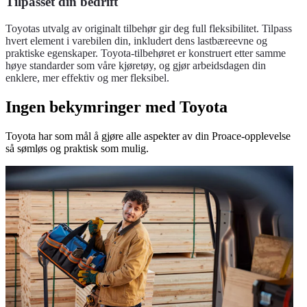
Tilpasset din bedrift
Toyotas utvalg av originalt tilbehør gir deg full fleksibilitet. Tilpass
hvert element i varebilen din, inkludert dens lastbæreevne og
praktiske egenskaper. Toyota-tilbehøret er konstruert etter samme
høye standarder som våre kjøretøy, og gjør arbeidsdagen din
enklere, mer effektiv og mer fleksibel.
Ingen bekymringer med Toyota
Toyota har som mål å gjøre alle aspekter av din Proace-opplevelse
så sømløs og praktisk som mulig.