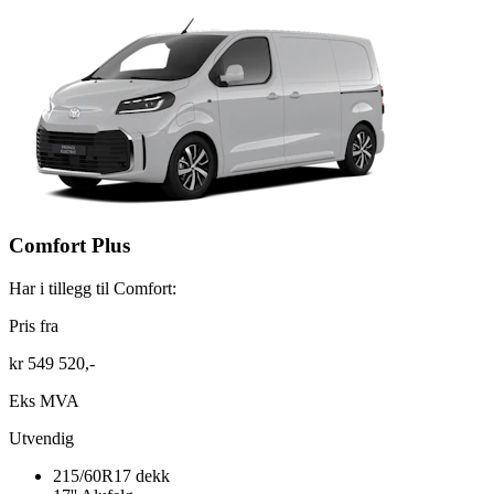
Comfort Plus
Har i tillegg til Comfort:
Pris fra
kr 549 520,-
Eks MVA
Utvendig
215/60R17 dekk