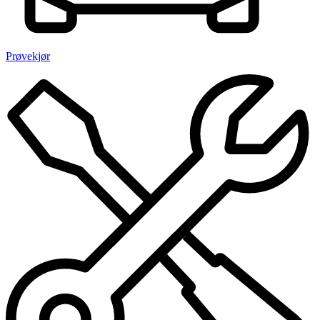
Prøvekjør