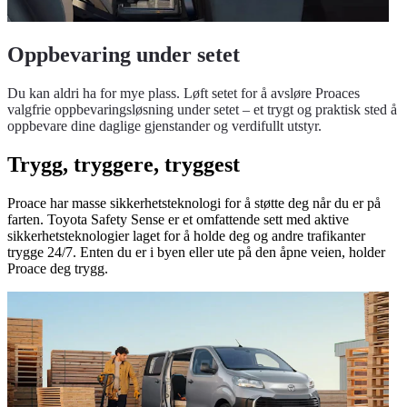
Oppbevaring under setet
Du kan aldri ha for mye plass. Løft setet for å avsløre Proaces
valgfrie oppbevaringsløsning under setet – et trygt og praktisk sted å
oppbevare dine daglige gjenstander og verdifullt utstyr.
Trygg, tryggere, tryggest
Proace har masse sikkerhetsteknologi for å støtte deg når du er på
farten. Toyota Safety Sense er et omfattende sett med aktive
sikkerhetsteknologier laget for å holde deg og andre trafikanter
trygge 24/7. Enten du er i byen eller ute på den åpne veien, holder
Proace deg trygg.