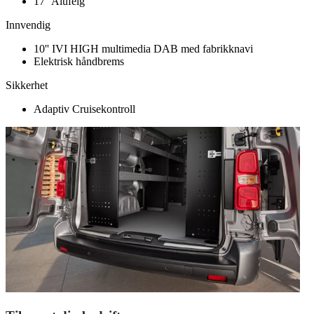
17'' Alufelg
Innvendig
10'' IVI HIGH multimedia DAB med fabrikknavi
Elektrisk håndbrems
Sikkerhet
Adaptiv Cruisekontroll