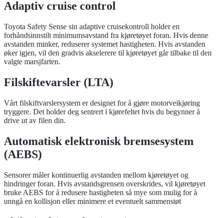
Adaptiv cruise control
Toyota Safety Sense sin adaptive cruisekontroll holder en
forhåndsinnstilt minimumsavstand fra kjøretøyet foran. Hvis denne
avstanden minker, reduserer systemet hastigheten. Hvis avstanden
øker igjen, vil den gradvis akselerere til kjøretøyet går tilbake til den
valgte marsjfarten.
Filskiftevarsler (LTA)
Vårt filskiftvarslersystem er designet for å gjøre motorveikjøring
tryggere. Det holder deg sentrert i kjørefeltet hvis du begynner å
drive ut av filen din.
Automatisk elektronisk bremsesystem
(AEBS)
Sensorer måler kontinuerlig avstanden mellom kjøretøyet og
hindringer foran. Hvis avstandsgrensen overskrides, vil kjøretøyet
bruke AEBS for å redusere hastigheten så mye som mulig for å
unngå en kollisjon eller minimere et eventuelt sammenstøt